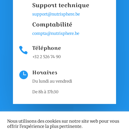
Support technique
support@nutrisphere.be
Comptabilité
compta@nutrisphere.be
Téléphone

+32 2 526 74 90
Horaires

Du lundi au vendredi
De 8h à 17h30
Nous utilisons des cookies sur notre site web pour vous
offrir l'expérience la plus pertinente.