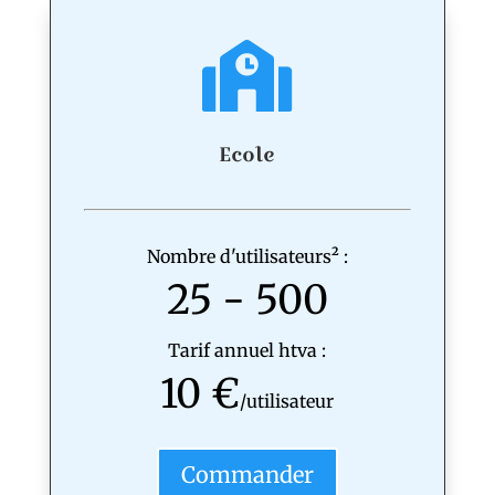
Ecole
Nombre d'utilisateurs
²
:
25 - 500
Tarif annuel htva :
10 €
/utilisateur
Commander