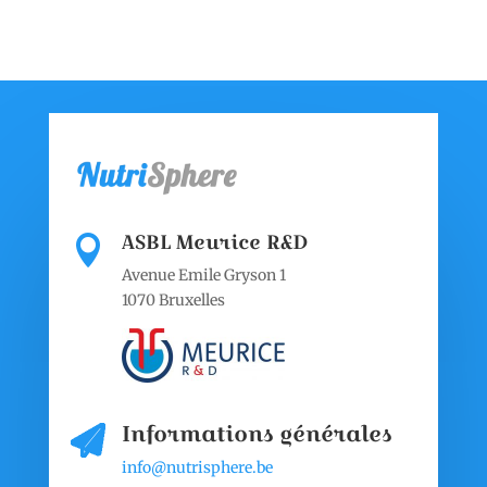
ASBL Meurice R&D

Avenue Emile Gryson 1
1070 Bruxelles
Informations générales
info@nutrisphere.be